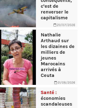
conséquente,
c’est de
renverser le
capitalisme
20/07/2026
Nathalie
Arthaud sur
les dizaines de
milliers de
jeunes
Marocains
arrivés à
Ceuta
01/08/2026
Santé :
économies
scandaleuses