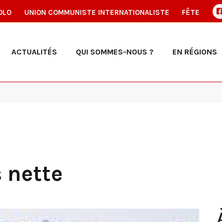
OLO
UNION COMMUNISTE INTERNATIONALISTE
FÊTE
ACTUALITÉS
QUI SOMMES-NOUS ?
EN RÉGIONS
 nette