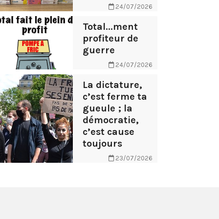
24/07/2026
Total...ment
profiteur de
guerre
24/07/2026
La dictature,
c’est ferme ta
gueule ; la
démocratie,
c’est cause
toujours
23/07/2026