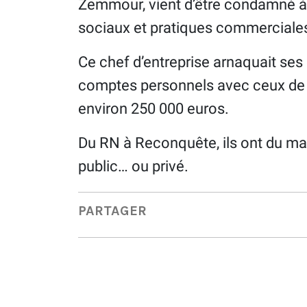
Zemmour, vient d’être condamné à 
sociaux et pratiques commerciale
Ce chef d’entreprise arnaquait ses
comptes personnels avec ceux de s
environ 250 000 euros.
Du RN à Reconquête, ils ont du ma
public… ou privé.
PARTAGER