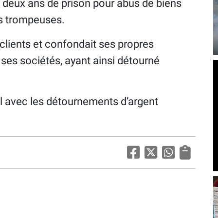
deux ans de prison pour abus de biens
s trompeuses.
 clients et confondait ses propres
es sociétés, ayant ainsi détourné
l avec les détournements d’argent