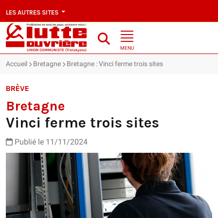
LES AUTRES SITES
MENU
Accueil
Bretagne
Bretagne : Vinci ferme trois sites
BRÈVE
Bretagne
Vinci ferme trois sites
Publié le 11/11/2024