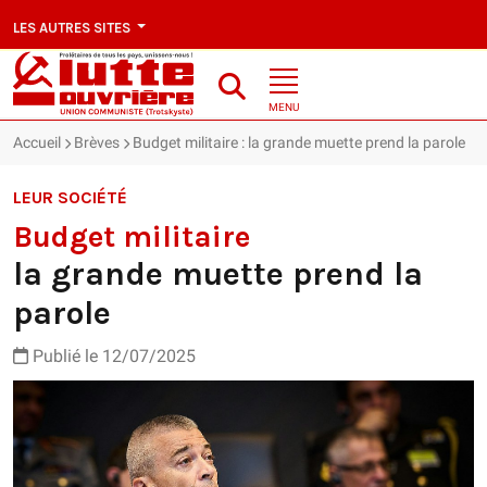
LES AUTRES SITES
MENU
Accueil
Brèves
Budget militaire : la grande muette prend la parole
LEUR SOCIÉTÉ
Budget militaire
la grande muette prend la
parole
Publié le 12/07/2025