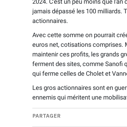
2024. C’est un peu moins que l’an d
jamais dépassé les 100 milliards. T
actionnaires.
Avec cette somme on pourrait crée
euros net, cotisations comprises. M
maintenir ces profits, les grands g
ferment des sites, comme Sanofi qu
qui ferme celles de Cholet et Vann
Les gros actionnaires sont en guerr
ennemis qui méritent une mobilisat
PARTAGER