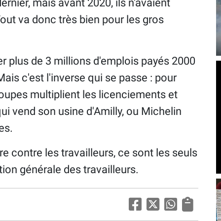
ernier, mais avant 2020, ils n'avaient
out va donc très bien pour les gros
r plus de 3 millions d'emplois payés 2000
ais c'est l'inverse qui se passe : pour
roupes multiplient les licenciements et
i vend son usine d'Amilly, ou Michelin
es.
e contre les travailleurs, ce sont les seuls
ion générale des travailleurs.