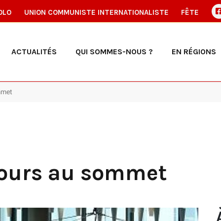
OLO
UNION COMMUNISTE INTERNATIONALISTE
FÊTE
ACTUALITÉS
QUI SOMMES-NOUS ?
EN RÉGIONS
mmet
ujours au sommet