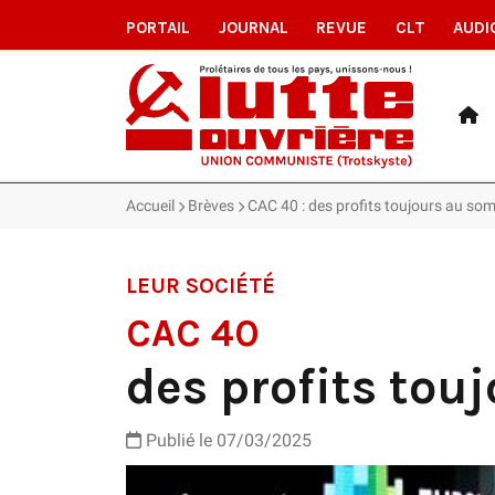
PORTAIL
JOURNAL
REVUE
CLT
AUDI
Accueil
Brèves
CAC 40 : des profits toujours au so
LEUR SOCIÉTÉ
CAC 40
des profits to
Publié le 07/03/2025