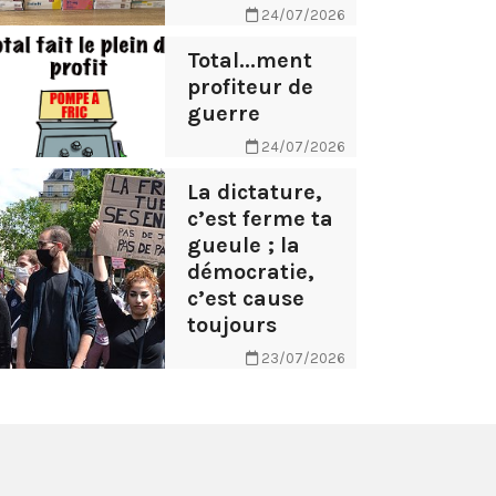
24/07/2026
Total...ment
profiteur de
guerre
24/07/2026
La dictature,
c’est ferme ta
gueule ; la
démocratie,
c’est cause
toujours
23/07/2026