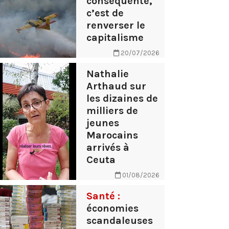
conséquente,
c’est de
renverser le
capitalisme
20/07/2026
Nathalie
Arthaud sur
les dizaines de
milliers de
jeunes
Marocains
arrivés à
Ceuta
01/08/2026
Santé :
économies
scandaleuses