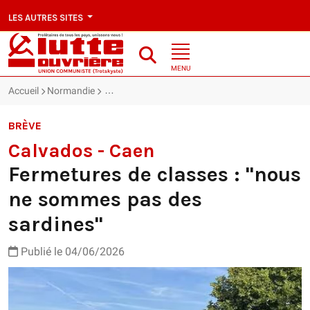
LES AUTRES SITES
MENU
Accueil
Normandie
Calvados - Caen : Fermetures de classes : "nous
BRÈVE
Calvados - Caen
Fermetures de classes : "nous
ne sommes pas des
sardines"
Publié le 04/06/2026