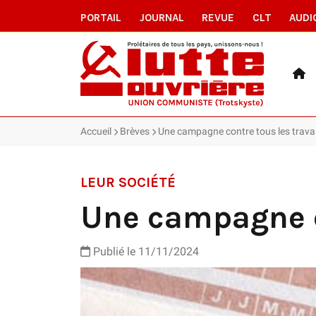
PORTAIL
JOURNAL
REVUE
CLT
AUDI
Accueil
Brèves
Une campagne contre tous les travai
LEUR SOCIÉTÉ
Une campagne co
Publié le 11/11/2024