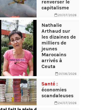
renverser le
capitalisme
20/07/2026
Nathalie
Arthaud sur
les dizaines de
milliers de
jeunes
Marocains
arrivés à
Ceuta
01/08/2026
Santé :
économies
scandaleuses
24/07/2026