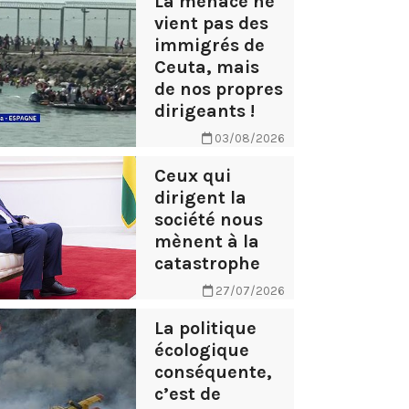
La menace ne
vient pas des
immigrés de
Ceuta, mais
de nos propres
dirigeants !
03/08/2026
Ceux qui
dirigent la
société nous
mènent à la
catastrophe
27/07/2026
La politique
écologique
conséquente,
c’est de