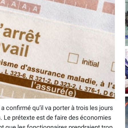
a confirmé qu’il va porter à trois les jours
. Le prétexte est de faire des économies
nt que les fonctionnaires prendraient trop