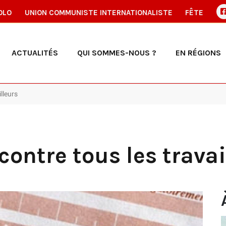
OLO
UNION COMMUNISTE INTERNATIONALISTE
FÊTE
ACTUALITÉS
QUI SOMMES-NOUS ?
EN RÉGIONS
lleurs
ntre tous les travai