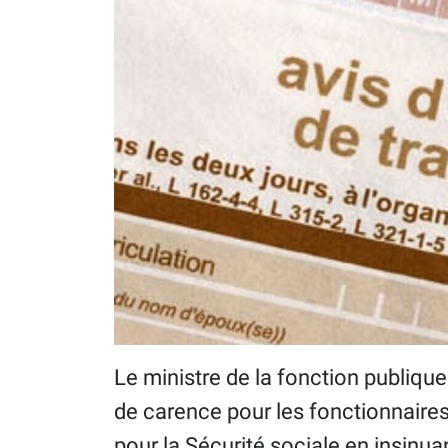
Le ministre de la fonction publique 
de carence pour les fonctionnaires
pour la Sécurité sociale en insinua