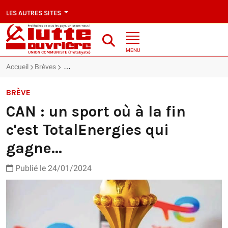
LES AUTRES SITES
MENU
Accueil
Brèves
CAN : un sport où à la fin c'est TotalEnergies qui gagn
BRÈVE
CAN : un sport où à la fin
c'est TotalEnergies qui
gagne...
Publié le 24/01/2024