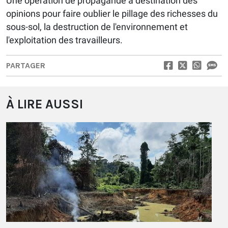
Une opération de propagande à destination des
opinions pour faire oublier le pillage des richesses du
sous-sol, la destruction de l'environnement et
l'exploitation des travailleurs.
PARTAGER
À LIRE AUSSI