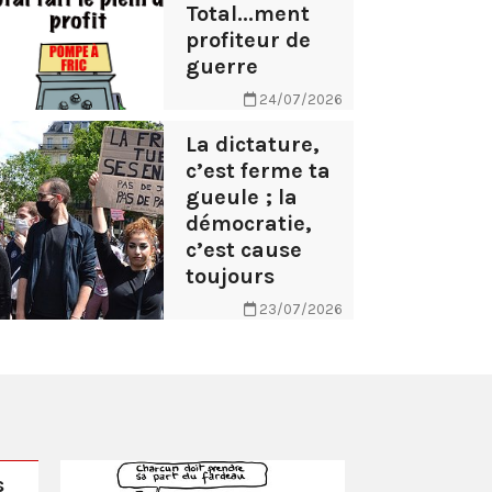
Total...ment
profiteur de
guerre
24/07/2026
La dictature,
c’est ferme ta
gueule ; la
démocratie,
c’est cause
toujours
23/07/2026
s