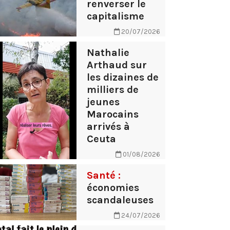
renverser le
capitalisme
20/07/2026
Nathalie
Arthaud sur
les dizaines de
milliers de
jeunes
Marocains
arrivés à
Ceuta
01/08/2026
Santé :
économies
scandaleuses
24/07/2026