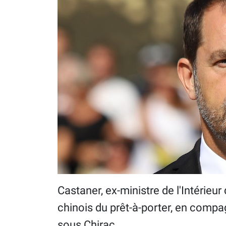
Castaner, ex-ministre de l'Intérieu
chinois du prêt-à-porter, en compag
sous Chirac.