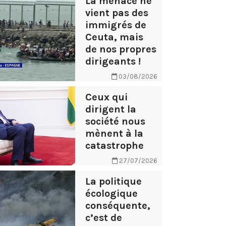
La menace ne
vient pas des
immigrés de
Ceuta, mais
de nos propres
dirigeants !
03/08/2026
Ceux qui
dirigent la
société nous
mènent à la
catastrophe
27/07/2026
La politique
écologique
conséquente,
c’est de