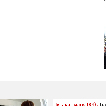
Ivry sur seine (94) :
Le