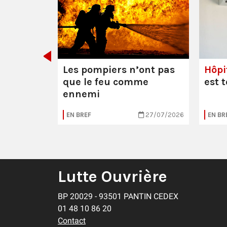
ail : la
Les pompiers n’ont pas
Hôpi
que le feu comme
est 
ennemi
29/07/2026
EN BREF
27/07/2026
EN BR
Lutte Ouvrière
BP 20029 - 93501 PANTIN CEDEX
01 48 10 86 20
Contact