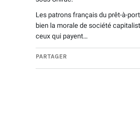
Les patrons français du prêt-à-porte
bien la morale de société capitalist
ceux qui payent…
PARTAGER