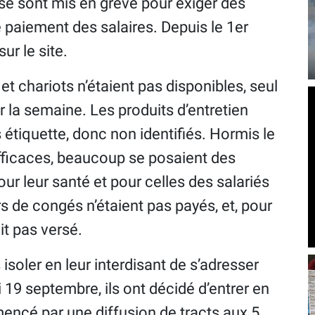
 se sont mis en grève pour exiger des
e paiement des salaires. Depuis le 1er
sur le site.
et chariots n’étaient pas disponibles, seul
ur la semaine. Les produits d’entretien
 étiquette, donc non identifiés. Hormis le
efficaces, beaucoup se posaient des
r leur santé et pour celles des salariés
rs de congés n’étaient pas payés, et, pour
ait pas versé.
 isoler en leur interdisant de s’adresser
 19 septembre, ils ont décidé d’entrer en
mencé par une diffusion de tracts aux 5