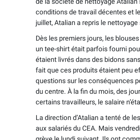
de la société de nettoyage Atalian
conditions de travail décentes et l
juillet, Atalian a repris le nettoyage 
Dès les premiers jours, les blouses 
un tee-shirt était parfois fourni po
étaient livrés dans des bidons sans
fait que ces produits étaient peu 
questions sur les conséquences pou
du centre. À la fin du mois, des jou
certains travailleurs, le salaire n’ét
La direction d’Atalian a tenté de les
aux salariés du CEA. Mais vendredi
grève le lundi suivant. Ils ont com