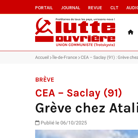
PORTAIL
JOURNAL
REVUE
CLT
AUDI
Accueil
Île-de-France
CEA – Saclay (91) : Grève chez
BRÈVE
CEA – Saclay (91)
Grève chez Atal
Publié le 06/10/2025