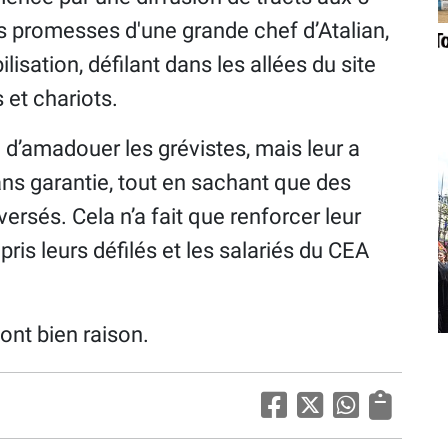
es promesses d'une grande chef d’Atalian,
lisation, défilant dans les allées du site
 et chariots.
 d’amadouer les grévistes, mais leur a
ans garantie, tout en sachant que des
versés. Cela n’a fait que renforcer leur
ris leurs défilés et les salariés du CEA
 ont bien raison.