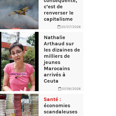
conséquente,
c’est de
renverser le
capitalisme
20/07/2026
Nathalie
Arthaud sur
les dizaines de
milliers de
jeunes
Marocains
arrivés à
Ceuta
01/08/2026
Santé :
économies
scandaleuses