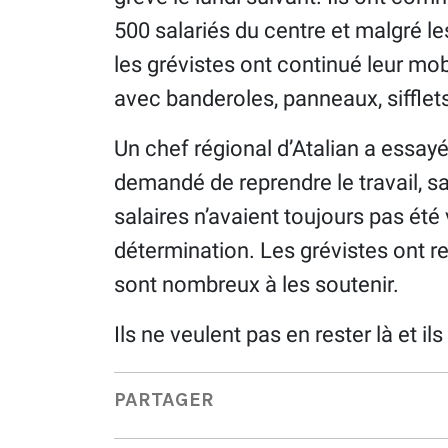
500 salariés du centre et malgré l
les grévistes ont continué leur mobi
avec banderoles, panneaux, sifflets
Un chef régional d’Atalian a essayé
demandé de reprendre le travail, s
salaires n’avaient toujours pas été 
détermination. Les grévistes ont rep
sont nombreux à les soutenir.
Ils ne veulent pas en rester là et ils
PARTAGER