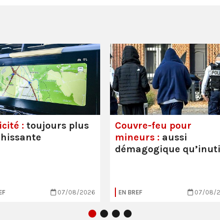
cité :
toujours plus
Couvre-feu pour
hissante
mineurs :
aussi
démagogique qu’inuti
EF
07/08/2026
EN BREF
07/08/