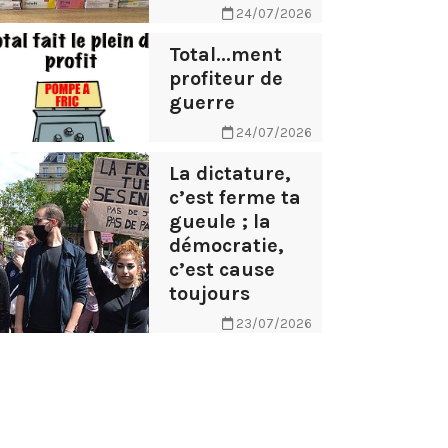
24/07/2026
Total...ment
profiteur de
guerre
24/07/2026
La dictature,
c’est ferme ta
gueule ; la
démocratie,
c’est cause
toujours
23/07/2026