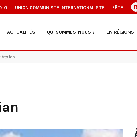
OLO
UNION COMMUNISTE INTERNATIONALISTE
FÊTE
ACTUALITÉS
QUI SOMMES-NOUS ?
EN RÉGIONS
 Atalian
ian