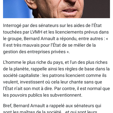
Interrogé par des sénateurs sur les aides de l’État
touchées par LVMH et les licenciements prévus dans
le groupe, Bernard Arnault a répondu, entre autres : «
Il est très mauvais pour l’État de se mêler de la
gestion des entreprises privées ».
L’homme le plus riche du pays, et l'un des plus riches
de la planète, rappelle ainsi les règles de base dans la
société capitaliste : les patrons licencient comme ils
veulent, investissent où cela leur chante sans que
l’État n’ait son mot à dire. Par contre, il est normal que
les pouvoirs publics les subventionnent.
Bref, Bernard Arnault a rappelé aux sénateurs qui
sont les maîtres de la société… et qui sont leurs