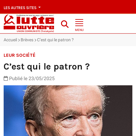
LES AUTRES SITES
MENU
Accueil
Brèves
C’est qui le patron ?
LEUR SOCIÉTÉ
C’est qui le patron ?
Publié le 23/05/2025