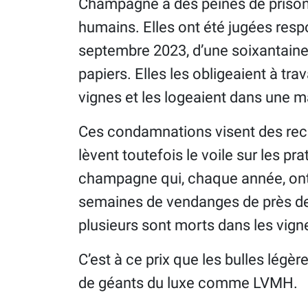
Champagne à des peines de prison 
humains. Elles ont été jugées resp
septembre 2023, d’une soixantaine 
papiers. Elles les obligeaient à trav
vignes et les logeaient dans une m
Ces condamnations visent des recru
lèvent toutefois le voile sur les p
champagne qui, chaque année, ont 
semaines de vendanges de près de 
plusieurs sont morts dans les vign
C’est à ce prix que les bulles lég
de géants du luxe comme LVMH.