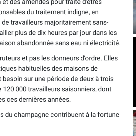
et des amendes pour traite d’êtres
onsables du traitement indigne, en
de travailleurs majoritairement sans-
ailler plus de dix heures par jour dans les
aison abandonnée sans eau ni électricité.
teurs et pas les donneurs d’ordre. Elles
ratiques habituelles des maisons de
besoin sur une période de deux à trois
120 000 travailleurs saisonniers, dont
es ces dernières années.
ères du champagne contribuent à la fortune