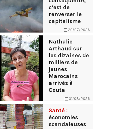
conséquente,
c’est de
renverser le
capitalisme
20/07/2026
Nathalie
Arthaud sur
les dizaines de
milliers de
jeunes
Marocains
arrivés à
Ceuta
01/08/2026
Santé :
économies
scandaleuses