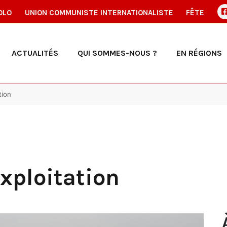
OLO
UNION COMMUNISTE INTERNATIONALISTE
FÊTE
ACTUALITÉS
QUI SOMMES-NOUS ?
EN RÉGIONS
tion
exploitation