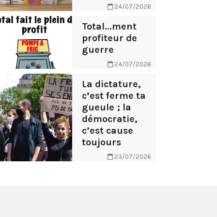
24/07/2026
Total...ment
profiteur de
guerre
24/07/2026
La dictature,
c’est ferme ta
gueule ; la
démocratie,
c’est cause
toujours
23/07/2026