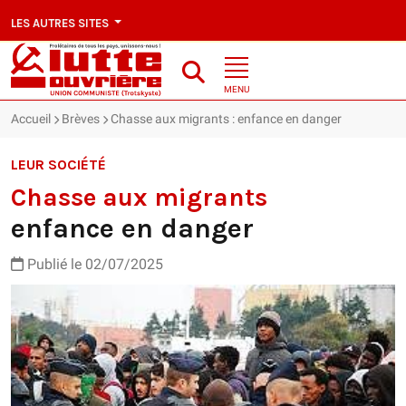
LES AUTRES SITES
MENU
Accueil
Brèves
Chasse aux migrants : enfance en danger
LEUR SOCIÉTÉ
Chasse aux migrants
enfance en danger
Publié le 02/07/2025