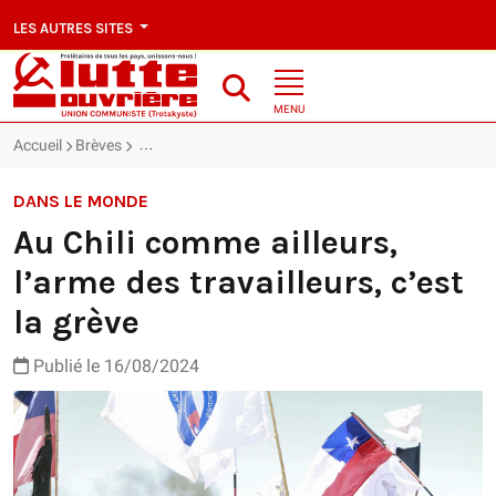
LES AUTRES SITES
MENU
Accueil
Brèves
Au Chili comme ailleurs, l’arme des travailleurs, c’est 
DANS LE MONDE
Au Chili comme ailleurs,
l’arme des travailleurs, c’est
la grève
Publié le 16/08/2024