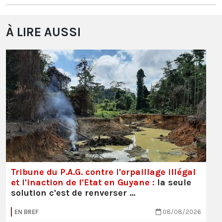
À LIRE AUSSI
Tribune du P.A.G. contre l'orpaillage illégal
et l'inaction de l'Etat en Guyane :
la seule
solution c'est de renverser …
EN BREF
08/08/2026