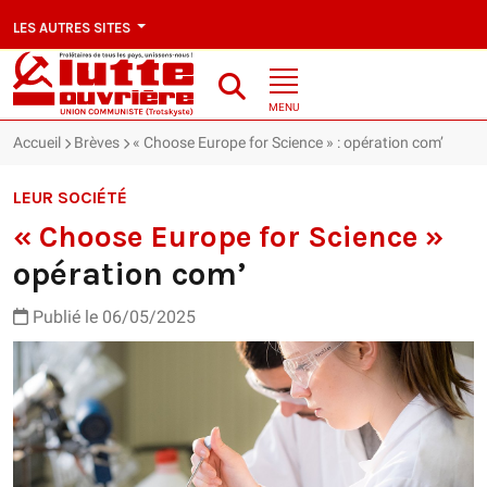
LES AUTRES SITES
MENU
Accueil
Brèves
« Choose Europe for Science » : opération com’
LEUR SOCIÉTÉ
« Choose Europe for Science »
opération com’
Publié le 06/05/2025