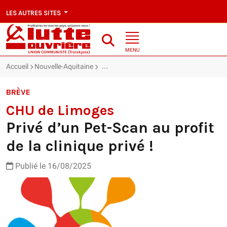
LES AUTRES SITES
MENU
Accueil
Nouvelle-Aquitaine
CHU de Limoges : Privé d’un Pet-Scan au pr
BRÈVE
CHU de Limoges
Privé d’un Pet-Scan au profit
de la clinique privé !
Publié le 16/08/2025