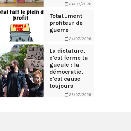
24/07/2026
Total...ment
profiteur de
guerre
24/07/2026
La dictature,
c’est ferme ta
gueule ; la
démocratie,
c’est cause
toujours
23/07/2026