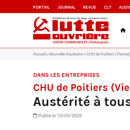
PORTAIL
JOURNAL
REVUE
CLT
AUDI
Accueil
Nouvelle-Aquitaine
CHU de Poitiers (Vienne) 
DANS LES ENTREPRISES
CHU de Poitiers (Vi
Austérité à tou
Publié le 10/05/2026