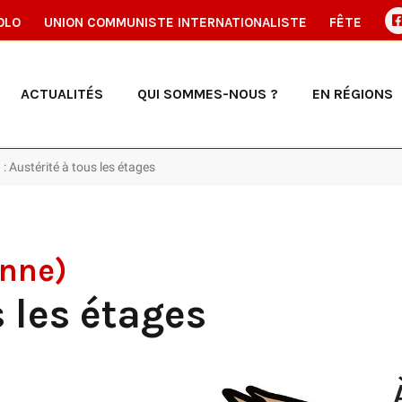
OLO
UNION COMMUNISTE INTERNATIONALISTE
FÊTE
ACTUALITÉS
QUI SOMMES-NOUS ?
EN RÉGIONS
: Austérité à tous les étages
enne)
s les étages