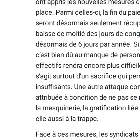
ont appris les nouvelles mesures d’
place. Parmi celles-ci, la fin du 
seront désormais seulement récupé
baisse de moitié des jours de con
désormais de 6 jours par année. Si
c’est bien dû au manque de personn
effectifs rendra encore plus diffic
s’agit surtout d’un sacrifice qui p
insuffisants. Une autre attaque con
attribuée à condition de ne pas se
la mesquinerie, la gratification lié
elle aussi à la trappe.
Face à ces mesures, les syndicats 