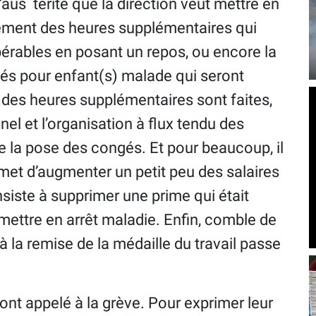
aus térité que la direction veut mettre en
paiement des heures supplémentaires qui
rables en posant un repos, ou encore la
gés pour enfant(s) malade qui seront
 des heures supplémentaires sont faites,
el et l’organisation à flux tendu des
ile la pose des congés. Et pour beaucoup, il
ermet d’augmenter un petit peu des salaires
siste à supprimer une prime qui était
 mettre en arrêt maladie. Enfin, comble de
e à la remise de la médaille du travail passe
ont appelé à la grève. Pour exprimer leur