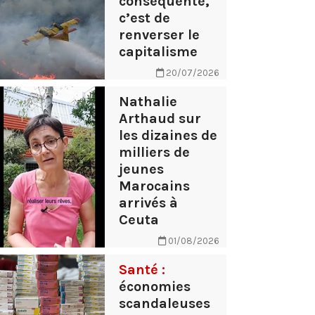
conséquente,
c’est de
renverser le
capitalisme
20/07/2026
Nathalie
Arthaud sur
les dizaines de
milliers de
jeunes
Marocains
arrivés à
Ceuta
01/08/2026
Santé :
économies
scandaleuses