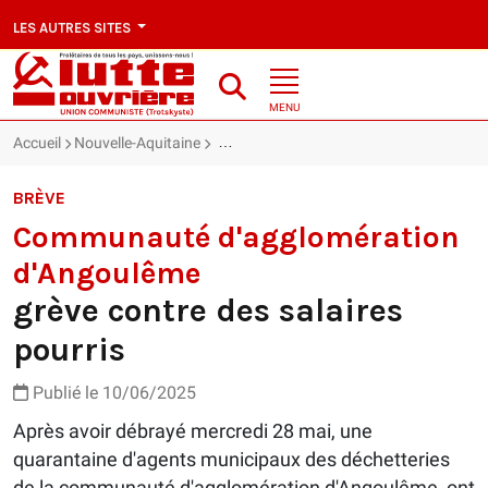
LES AUTRES SITES
MENU
Accueil
Nouvelle-Aquitaine
Communauté d'agglomération d'Angoulême
BRÈVE
Communauté d'agglomération
d'Angoulême
grève contre des salaires
pourris
Publié le 10/06/2025
Après avoir débrayé mercredi 28 mai, une
quarantaine d'agents municipaux des déchetteries
de la communauté d'agglomération d'Angoulême, ont