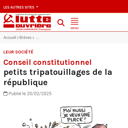
LES AUTRES SITES
MENU
Accueil
Brèves
Conseil constitutionnel : petits tripatouillages de la r
LEUR SOCIÉTÉ
Conseil constitutionnel
petits tripatouillages de la
république
Publié le 20/02/2025