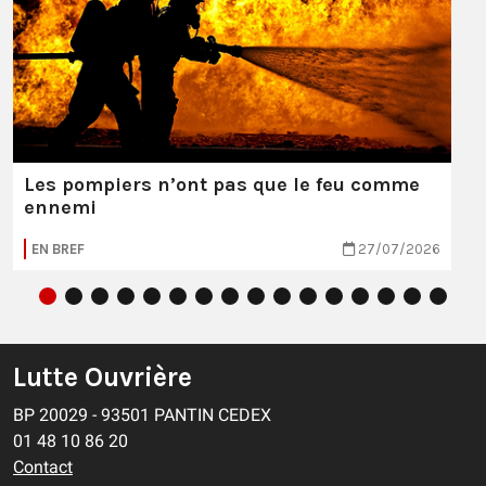
Les pompiers n’ont pas que le feu comme
ennemi
EN BREF
27/07/2026
Lutte Ouvrière
BP 20029 - 93501 PANTIN CEDEX
01 48 10 86 20
Contact