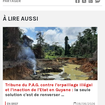
PARTAGER
À LIRE AUSSI
Tribune du P.A.G. contre l'orpaillage illégal
et l'inaction de l'Etat en Guyane :
la seule
solution c'est de renverser …
EN BREF
08/08/2026