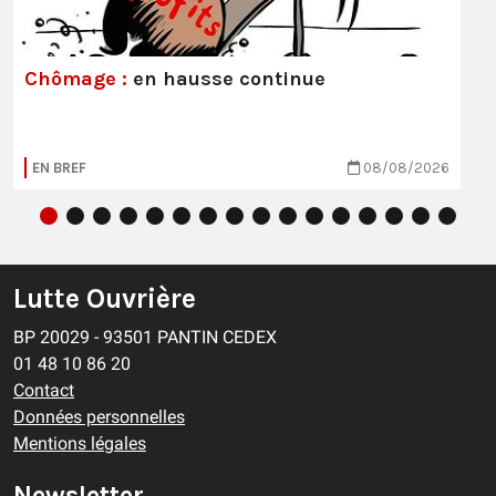
Chômage :
en hausse continue
EN BREF
08/08/2026
Lutte Ouvrière
BP 20029 - 93501 PANTIN CEDEX
01 48 10 86 20
Contact
Données personnelles
Mentions légales
Newsletter