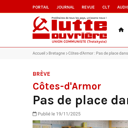
PORTAIL
JOURNAL
REVUE
CLT
AUDI
Accueil
Bretagne
Côtes-d'Armor : Pas de place dans
BRÈVE
Côtes-d'Armor
Pas de place da
Publié le 19/11/2025