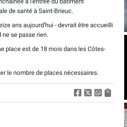
nchaînée à l’entrée du bâtiment
le de santé à Saint-Brieuc.
eize ans aujourd’hui - devrait être accueilli
l ne se passe rien.
une place est de 18 mois dans les Côtes-
er le nombre de places nécessaires.