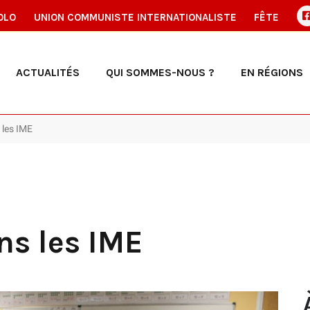
OLO
UNION COMMUNISTE INTERNATIONALISTE
FÊTE
ACTUALITÉS
QUI SOMMES-NOUS ?
EN RÉGIONS
 les IME
ns les IME