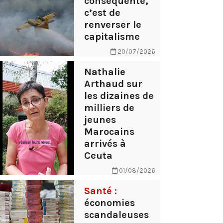
conséquente,
c’est de
renverser le
capitalisme
20/07/2026
Nathalie
Arthaud sur
les dizaines de
milliers de
jeunes
Marocains
arrivés à
Ceuta
01/08/2026
Santé :
économies
scandaleuses