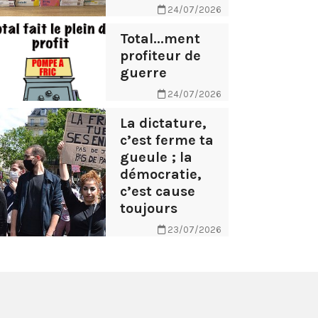
24/07/2026
Total...ment
profiteur de
guerre
24/07/2026
La dictature,
c’est ferme ta
gueule ; la
démocratie,
c’est cause
toujours
23/07/2026