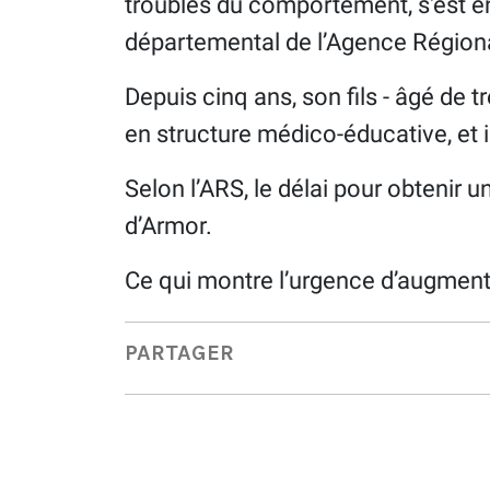
troubles du comportement, s'est e
départemental de l’Agence Régiona
Depuis cinq ans, son fils - âgé de tr
en structure médico-éducative, et i
Selon l’ARS, le délai pour obtenir 
d’Armor.
Ce qui montre l’urgence d’augment
PARTAGER