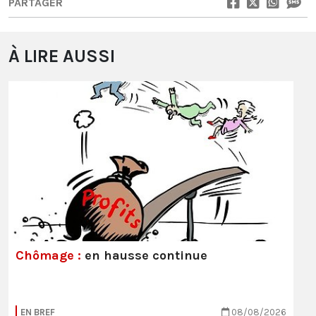
PARTAGER
À LIRE AUSSI
Chômage :
en hausse continue
EN BREF
08/08/2026