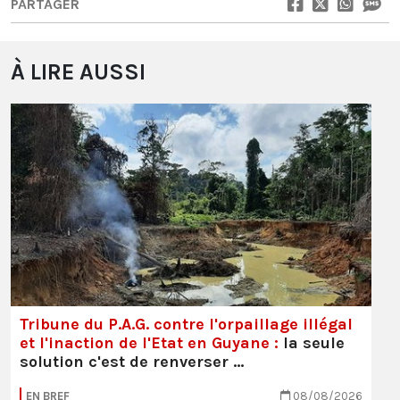
PARTAGER
À LIRE AUSSI
Tribune du P.A.G. contre l'orpaillage illégal
et l'inaction de l'Etat en Guyane :
la seule
solution c'est de renverser …
EN BREF
08/08/2026