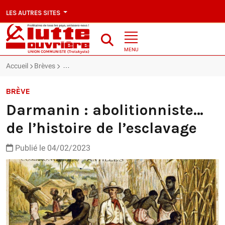
LES AUTRES SITES
MENU
Accueil
Brèves
Darmanin : abolitionniste… de l’histoire de l’esclavage
BRÈVE
Darmanin : abolitionniste…
de l’histoire de l’esclavage
Publié le 04/02/2023