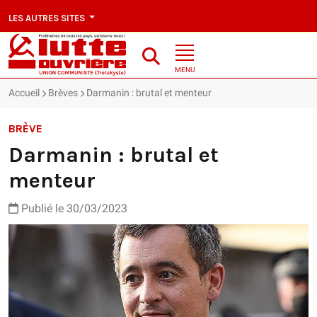
LES AUTRES SITES
MENU
Accueil
Brèves
Darmanin : brutal et menteur
BRÈVE
Darmanin : brutal et
menteur
Publié le 30/03/2023