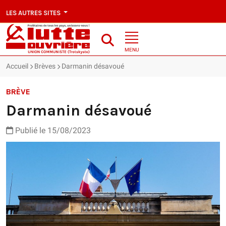
LES AUTRES SITES
MENU
Accueil
Brèves
Darmanin désavoué
BRÈVE
Darmanin désavoué
Publié le 15/08/2023