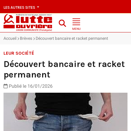
LES AUTRES SITES
MENU
Accueil
Brèves
Découvert bancaire et racket permanent
LEUR SOCIÉTÉ
Découvert bancaire et racket
permanent
Publié le 16/01/2026