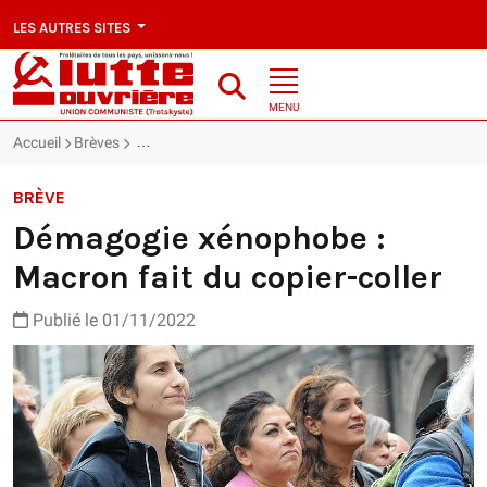
LES AUTRES SITES
MENU
Accueil
Brèves
Démagogie xénophobe : Macron fait du copier-coller
BRÈVE
Démagogie xénophobe :
Macron fait du copier-coller
Publié le 01/11/2022