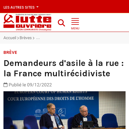
LES AUTRES SITES
MENU
Accueil
Brèves
Demandeurs d'asile à la rue : la France multirécidivist
BRÈVE
Demandeurs d'asile à la rue :
la France multirécidiviste
Publié le 09/12/2022