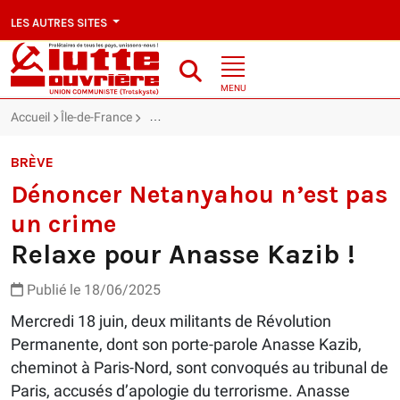
LES AUTRES SITES
MENU
Accueil
Île-de-France
Dénoncer Netanyahou n’est pas un crime : Rel
BRÈVE
Dénoncer Netanyahou n’est pas
un crime
Relaxe pour Anasse Kazib !
Publié le 18/06/2025
Mercredi 18 juin, deux militants de Révolution
Permanente, dont son porte-parole Anasse Kazib,
cheminot à Paris-Nord, sont convoqués au tribunal de
Paris, accusés d’apologie du terrorisme. Anasse