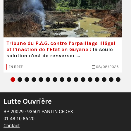
Tribune du P.A.G. contre l'orpaillage illégal
et l'inaction de l'Etat en Guyane :
la seule
solution c'est de renverser …
EN BREF
08/08/2026
Lutte Ouvrière
BP 20029 - 93501 PANTIN CEDEX
01 48 10 86 20
Contact