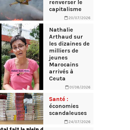
renverser le
capitalisme
20/07/2026
Nathalie
Arthaud sur
les dizaines de
milliers de
jeunes
Marocains
arrivés à
Ceuta
01/08/2026
Santé :
économies
scandaleuses
24/07/2026