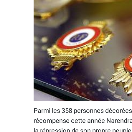
Parmi les 358 personnes décorées d
récompense cette année Narendra 
la répression de son propre peupl