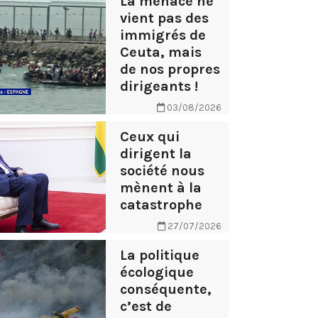
La menace ne
vient pas des
immigrés de
Ceuta, mais
de nos propres
dirigeants !
03/08/2026
Ceux qui
dirigent la
société nous
mènent à la
catastrophe
27/07/2026
La politique
écologique
conséquente,
c’est de