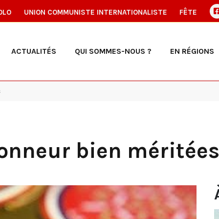
OLO
UNION COMMUNISTE INTERNATIONALISTE
FÊTE
ACTUALITÉS
QUI SOMMES-NOUS ?
EN RÉGIONS
s
honneur bien méritée