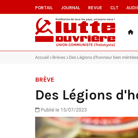
PORTAIL
JOURNAL
REVUE
CLT
AUDI
Accueil
Brèves
Des Légions d'honneur bien méritée
BRÈVE
Des Légions d'
Publié le 15/07/2023