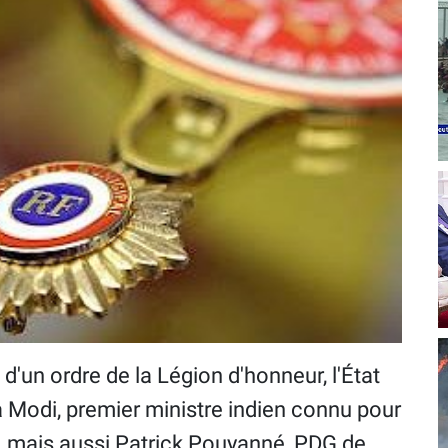
'un ordre de la Légion d'honneur, l'État
Modi, premier ministre indien connu pour
e, mais aussi Patrick Pouyanné, PDG de