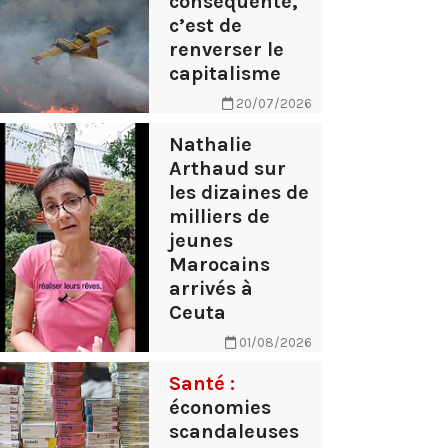
conséquente,
c’est de
renverser le
capitalisme
20/07/2026
Nathalie
Arthaud sur
les dizaines de
milliers de
jeunes
Marocains
arrivés à
Ceuta
01/08/2026
Santé :
économies
scandaleuses