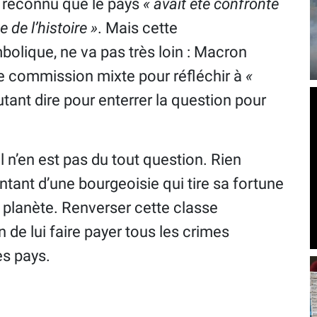
 reconnu que le pays
« avait été confronté
e de l’histoire »
. Mais cette
olique, ne va pas très loin : Macron
e commission mixte pour réfléchir à
«
autant dire pour enterrer la question pour
l n’en est pas du tout question. Rien
ntant d’une bourgeoisie qui tire sa fortune
a planète. Renverser cette classe
n de lui faire payer tous les crimes
es pays.