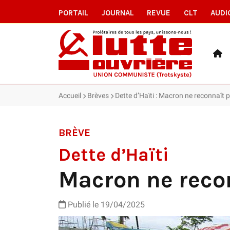
PORTAIL
JOURNAL
REVUE
CLT
AUDI
Accueil
Brèves
Dette d’Haïti : Macron ne reconnaît
BRÈVE
Dette d’Haïti
Macron ne reco
Publié le 19/04/2025