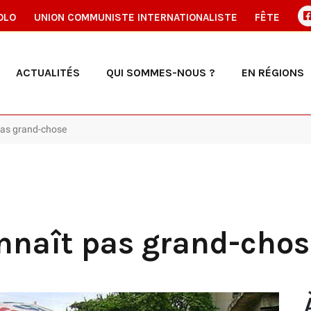
OLO
UNION COMMUNISTE INTERNATIONALISTE
FÊTE
ACTUALITÉS
QUI SOMMES-NOUS ?
EN RÉGIONS
 pas grand-chose
nnaît pas grand-chos