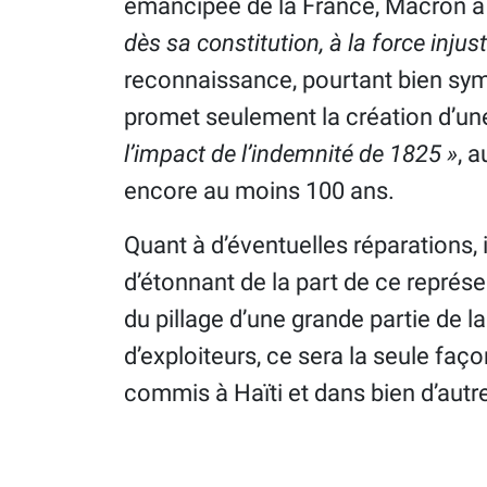
émancipée de la France, Macron a
dès sa constitution, à la force injust
reconnaissance, pourtant bien symb
promet seulement la création d’un
l’impact de l’indemnité de 1825 »
, 
encore au moins 100 ans.
Quant à d’éventuelles réparations, i
d’étonnant de la part de ce représe
du pillage d’une grande partie de l
d’exploiteurs, ce sera la seule faço
commis à Haïti et dans bien d’autr