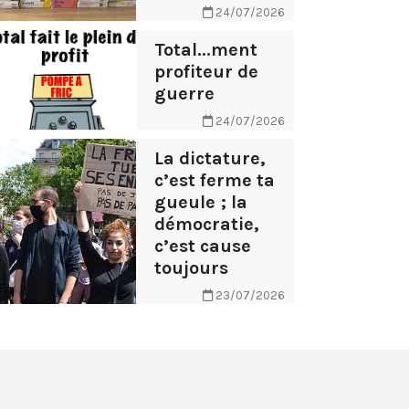
24/07/2026
Total...ment
profiteur de
guerre
24/07/2026
La dictature,
c’est ferme ta
gueule ; la
démocratie,
c’est cause
toujours
23/07/2026