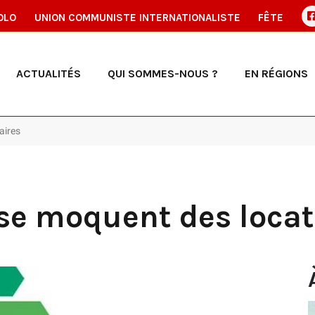
OLO
UNION COMMUNISTE INTERNATIONALISTE
FÊTE
ACTUALITÉS
QUI SOMMES-NOUS ?
EN RÉGIONS
aires
s se moquent des locat