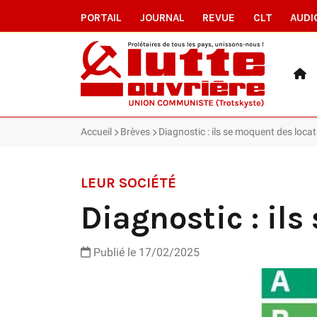
PORTAIL
JOURNAL
REVUE
CLT
AUDI
Accueil
Brèves
Diagnostic : ils se moquent des locat
LEUR SOCIÉTÉ
Diagnostic : il
Publié le 17/02/2025