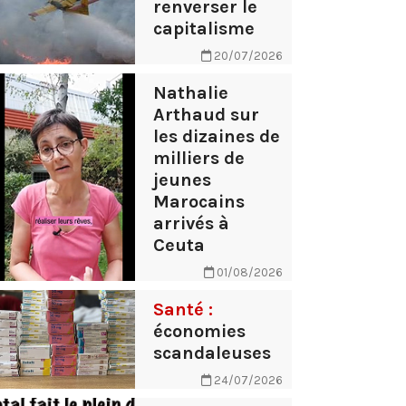
renverser le
capitalisme
20/07/2026
Nathalie
Arthaud sur
les dizaines de
milliers de
jeunes
Marocains
arrivés à
Ceuta
01/08/2026
Santé :
économies
scandaleuses
24/07/2026