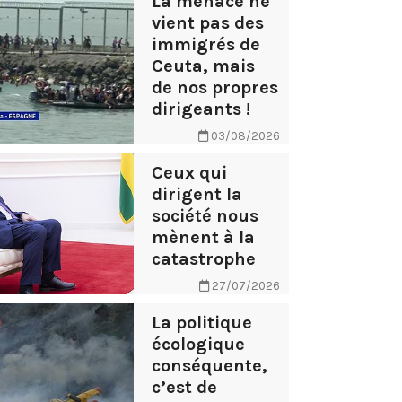
La menace ne
vient pas des
immigrés de
Ceuta, mais
de nos propres
dirigeants !
03/08/2026
Ceux qui
dirigent la
société nous
mènent à la
catastrophe
27/07/2026
La politique
écologique
conséquente,
c’est de