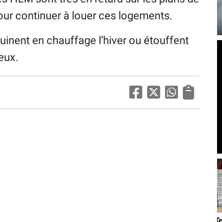
our continuer à louer ces logements.
ruinent en chauffage l’hiver ou étouffent
 eux.