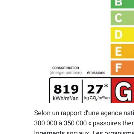
Selon un rapport d’une agence natio
300 000 à 350 000 « passoires the
logements sociaux. Les organismes