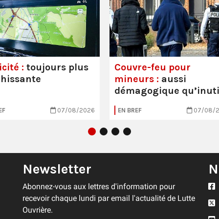
cité :
toujours plus
Couvre-feu pour
hissante
mineurs :
aussi
démagogique qu’inuti
EF
07/08/2026
EN BREF
07/08/
Newsletter
N
Abonnez-vous aux lettres d'information pour
recevoir chaque lundi par email l'actualité de Lutte
Ouvrière.