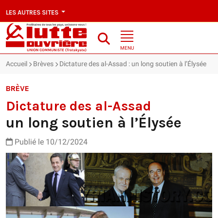
LES AUTRES SITES
MENU
Accueil
Brèves
Dictature des al-Assad : un long soutien à l’Élysée
BRÈVE
Dictature des al-Assad
un long soutien à l’Élysée
Publié le 10/12/2024