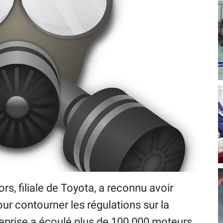
s, filiale de Toyota, a reconnu avoir
ur contourner les régulations sur la
treprise a écoulé plus de 100 000 moteurs