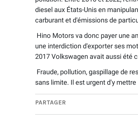
diesel aux États-Unis en manipula
carburant et d'émissions de particu
Hino Motors va donc payer une amen
une interdiction d'exporter ses mo
2017 Volkswagen avait aussi été c
Fraude, pollution, gaspillage de re
sans limite. Il est urgent d'y mettr
PARTAGER