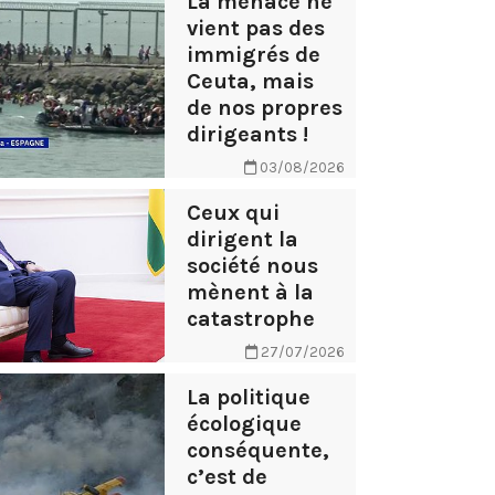
La menace ne
vient pas des
immigrés de
Ceuta, mais
de nos propres
dirigeants !
03/08/2026
Ceux qui
dirigent la
société nous
mènent à la
catastrophe
27/07/2026
La politique
écologique
conséquente,
c’est de