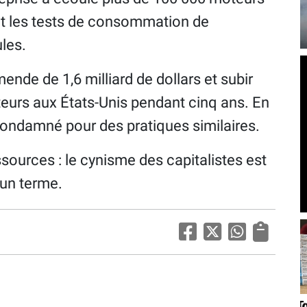
nt les tests de consommation de
les.
de de 1,6 milliard de dollars et subir
teurs aux États-Unis pendant cinq ans. En
ondamné pour des pratiques similaires.
ssources : le cynisme des capitalistes est
e un terme.