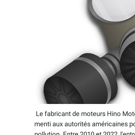
Le fabricant de moteurs Hino Motor
menti aux autorités américaines po
pollution. Entre 2010 et 2022, l'en