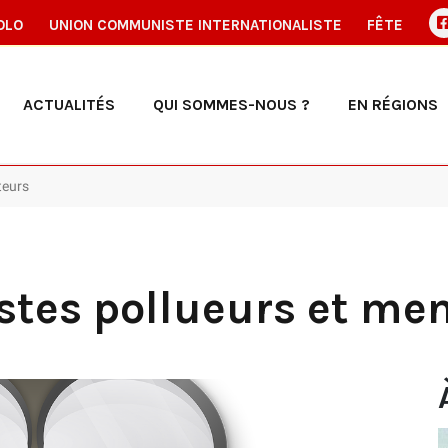
OLO
UNION COMMUNISTE INTERNATIONALISTE
FÊTE
ACTUALITÉS
QUI SOMMES-NOUS ?
EN RÉGIONS
teurs
listes pollueurs et me