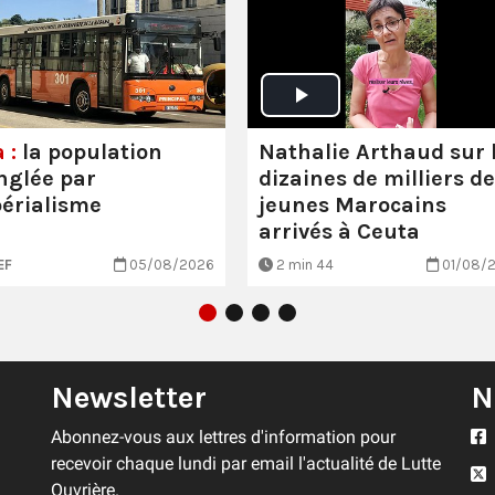
Nathalie Arthaud sur 
 :
la population
dizaines de milliers de
nglée par
jeunes Marocains
périalisme
arrivés à Ceuta
EF
05/08/2026
2 min 44
01/08/
Newsletter
N
Abonnez-vous aux lettres d'information pour
recevoir chaque lundi par email l'actualité de Lutte
Ouvrière.