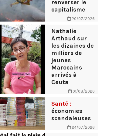
renverser le
capitalisme
20/07/2026
Nathalie
Arthaud sur
les dizaines de
milliers de
jeunes
Marocains
arrivés à
Ceuta
01/08/2026
Santé :
économies
scandaleuses
24/07/2026