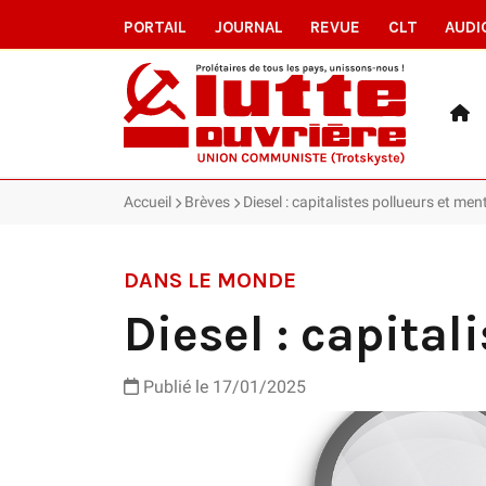
PORTAIL
JOURNAL
REVUE
CLT
AUDI
Accueil
Brèves
Diesel : capitalistes pollueurs et men
DANS LE MONDE
Diesel : capita
Publié le 17/01/2025