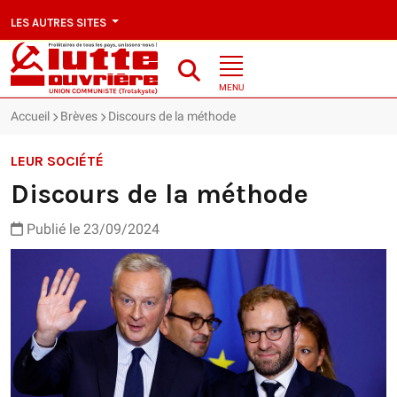
LES AUTRES SITES
MENU
Accueil
Brèves
Discours de la méthode
LEUR SOCIÉTÉ
Discours de la méthode
Publié le 23/09/2024