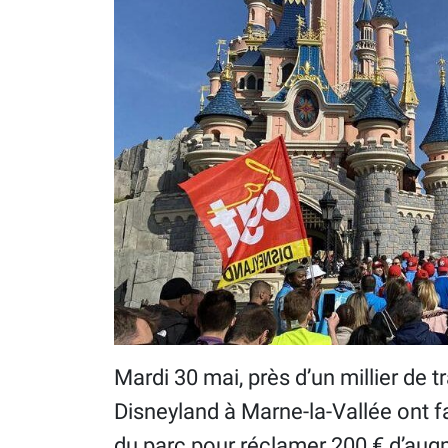
Mardi 30 mai, près d’un millier de t
Disneyland à Marne-la-Vallée ont fa
du parc pour réclamer 200 € d’augme