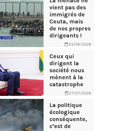
La menace ne
vient pas des
immigrés de
Ceuta, mais
de nos propres
dirigeants !
03/08/2026
Ceux qui
dirigent la
société nous
mènent à la
catastrophe
27/07/2026
La politique
écologique
conséquente,
c’est de