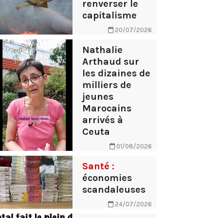
renverser le
capitalisme
20/07/2026
Nathalie
Arthaud sur
les dizaines de
milliers de
jeunes
Marocains
arrivés à
Ceuta
01/08/2026
Santé :
économies
scandaleuses
24/07/2026