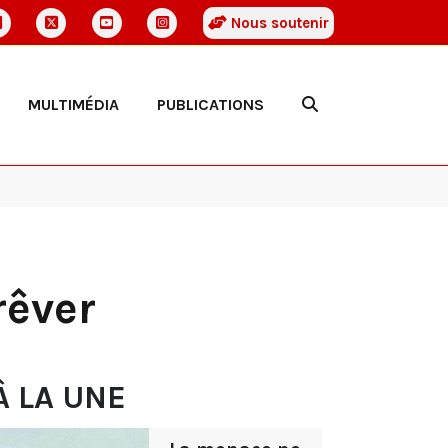
Nous soutenir
MULTIMÉDIA
PUBLICATIONS
rêver
À LA UNE