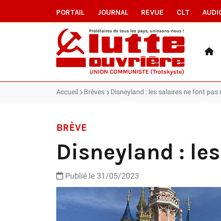
PORTAIL
JOURNAL
REVUE
CLT
AUDI
Accueil
Brèves
Disneyland : les salaires ne font pas 
BRÈVE
Disneyland : les
Publié le 31/05/2023