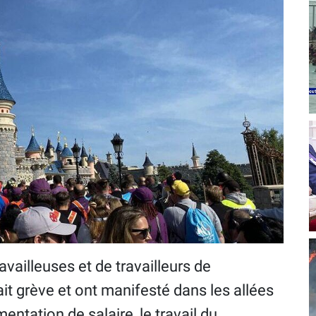
ravailleuses et de travailleurs de
it grève et ont manifesté dans les allées
ntation de salaire, le travail du