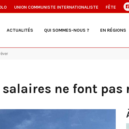
OLO
UNION COMMUNISTE INTERNATIONALISTE
FÊTE
ACTUALITÉS
QUI SOMMES-NOUS ?
EN RÉGIONS
rêver
 salaires ne font pas 