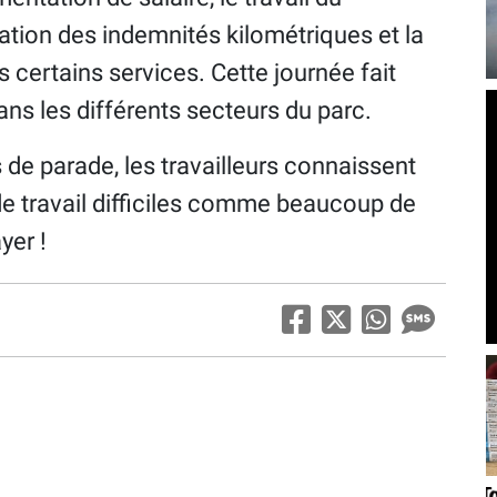
ation des indemnités kilométriques et la
ns certains services. Cette journée fait
ans les différents secteurs du parc.
de parade, les travailleurs connaissent
 de travail difficiles comme beaucoup de
yer !