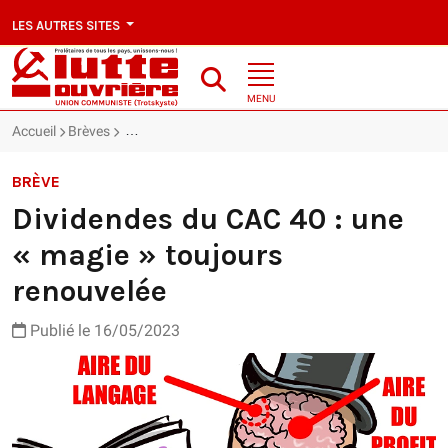
LES AUTRES SITES
MENU
Accueil
Brèves
Dividendes du CAC 40 : une « magie » toujours renou
BRÈVE
Dividendes du CAC 40 : une
« magie » toujours
renouvelée
Publié le 16/05/2023