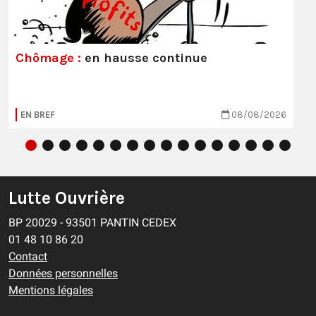
Chômage :
en hausse continue
EN BREF
08/08/2026
Lutte Ouvrière
BP 20029 - 93501 PANTIN CEDEX
01 48 10 86 20
Contact
Données personnelles
Mentions légales