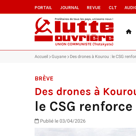
PORTAIL
JOURNAL
REVUE
CLT
AUDI
Accueil
Guyane
Des drones à Kourou : le CSG renfor
BRÈVE
Des drones à Kouro
le CSG renforce 
Publié le 03/04/2026