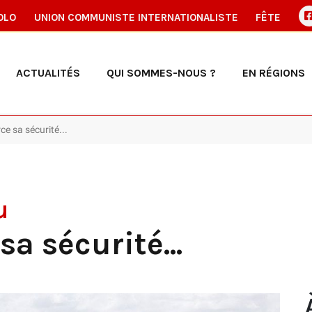
OLO
UNION COMMUNISTE INTERNATIONALISTE
FÊTE
ACTUALITÉS
QUI SOMMES-NOUS ?
EN RÉGIONS
ce sa sécurité...
u
sa sécurité...