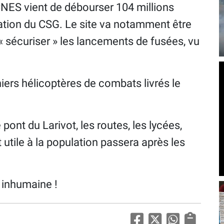
CNES vient de débourser 104 millions
ation du CSG. Le site va notamment être
 sécuriser » les lancements de fusées, vu
niers hélicoptères de combats livrés le
pont du Larivot, les routes, les lycées,
 utile à la population passera après les
t inhumaine !