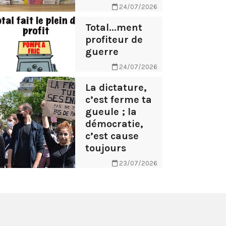
24/07/2026
Total...ment
profiteur de
guerre
24/07/2026
La dictature,
c’est ferme ta
gueule ; la
démocratie,
c’est cause
toujours
23/07/2026