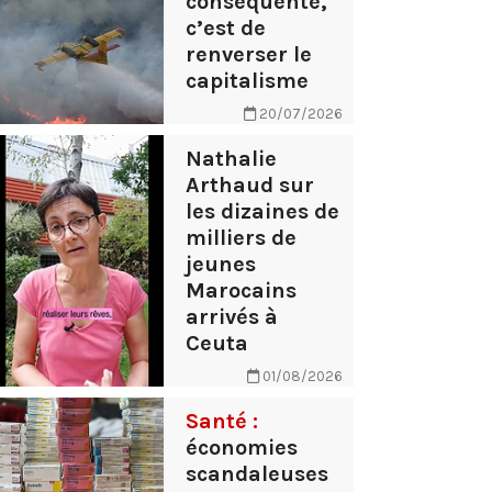
conséquente,
c’est de
renverser le
capitalisme
20/07/2026
Nathalie
Arthaud sur
les dizaines de
milliers de
jeunes
Marocains
arrivés à
Ceuta
01/08/2026
Santé :
économies
scandaleuses