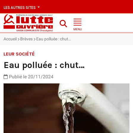
LES AUTRES SITES
MENU
Accueil
Brèves
Eau polluée : chut…
LEUR SOCIÉTÉ
Eau polluée : chut…
Publié le 20/11/2024