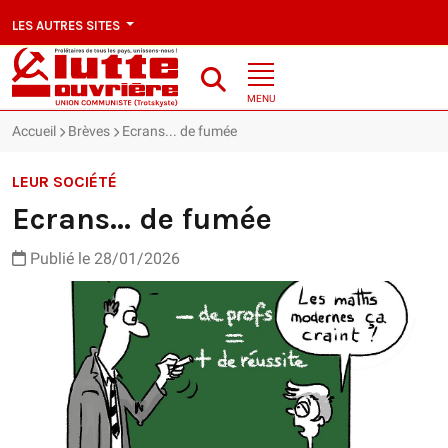
LES AUTRES SITES
MENU
Accueil
Brèves
Ecrans... de fumée
LEUR SOCIÉTÉ
Ecrans... de fumée
Publié le 28/01/2026