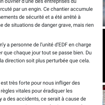
un ouvrier d’une des entreprises du
ercuté par un engin. Ce chantier accumule
ements de sécurité et a été arrêté à
use de situations de danger grave, mais rien
l n’y a personne de l’unité d’EDF en charge
er que chaque jour tout se passe bien. Du
la direction soit plus perturbée que cela.
 est très forte pour nous infliger des
règles vitales pour éradiquer les
l y a des accidents, ce serait à cause de