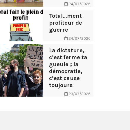
24/07/2026
Total...ment
profiteur de
guerre
24/07/2026
La dictature,
c’est ferme ta
gueule ; la
démocratie,
c’est cause
toujours
23/07/2026