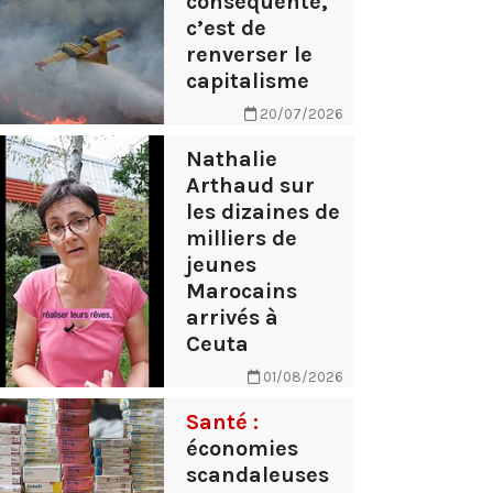
conséquente,
c’est de
renverser le
capitalisme
20/07/2026
Nathalie
Arthaud sur
les dizaines de
milliers de
jeunes
Marocains
arrivés à
Ceuta
01/08/2026
Santé :
économies
scandaleuses