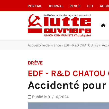
PORTAIL
JOURNAL
REVUE
CLT
AUDI
Accueil
Île-de-France
EDF - R&D CHATOU (78) : Accid
BRÈVE
EDF - R&D CHATOU 
Accidenté pour 
Publié le 01/10/2024