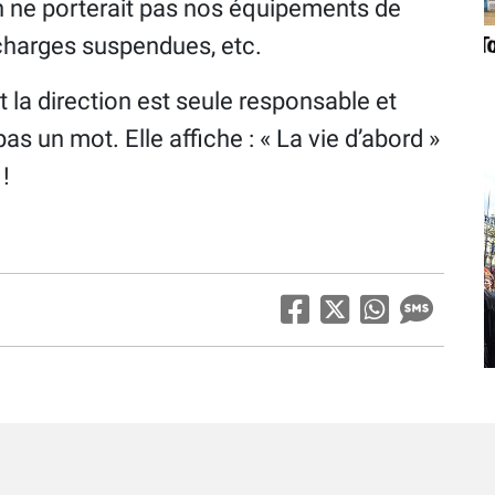
n ne porterait pas nos équipements de
 charges suspendues, etc.
 la direction est seule responsable et
 pas un mot. Elle affiche : « La vie d’abord »
 !