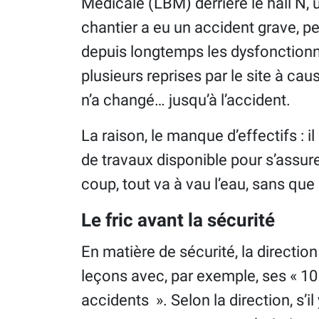
Médicale (LBM) derrière le hall N, 
chantier a eu un accident grave, p
depuis longtemps les dysfonctionn
plusieurs reprises par le site à ca
n’a changé… jusqu’à l’accident.
La raison, le manque d’effectifs : i
de travaux disponible pour s’assur
coup, tout va à vau l’eau, sans que 
Le fric avant la sécurité
En matière de sécurité, la direction
leçons avec, par exemple, ses « 10 
accidents ». Selon la direction, s’i