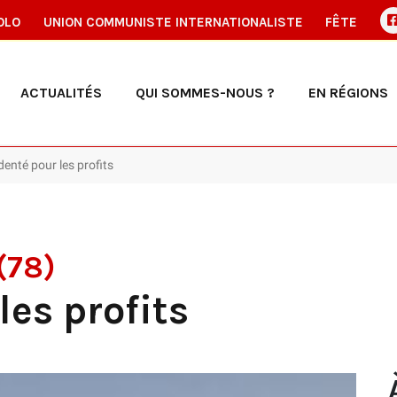
OLO
UNION COMMUNISTE INTERNATIONALISTE
FÊTE
ACTUALITÉS
QUI SOMMES-NOUS ?
EN RÉGIONS
enté pour les profits
(78)
les profits