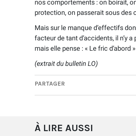
nos comportements : on boirait, o
protection, on passerait sous des
Mais sur le manque d’effectifs dont
facteur de tant d’accidents, il n’y a
mais elle pense : « Le fric d’abord »
(extrait du bulletin LO)
PARTAGER
À LIRE AUSSI