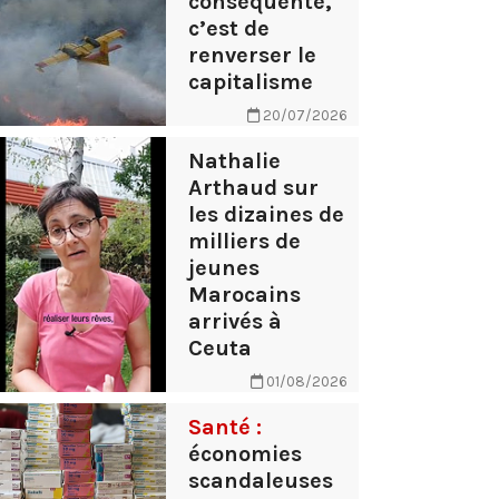
conséquente,
c’est de
renverser le
capitalisme
20/07/2026
Nathalie
Arthaud sur
les dizaines de
milliers de
jeunes
Marocains
arrivés à
Ceuta
01/08/2026
Santé :
économies
scandaleuses