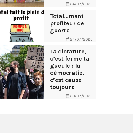
24/07/2026
Total...ment
profiteur de
guerre
24/07/2026
La dictature,
c’est ferme ta
gueule ; la
démocratie,
c’est cause
toujours
23/07/2026