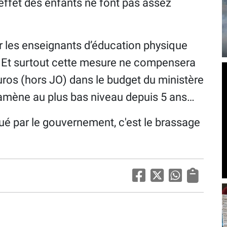
effet des enfants ne font pas assez
ur les enseignants d’éducation physique
 Et surtout cette mesure ne compensera
uros (hors JO) dans le budget du ministère
l'amène au plus bas niveau depuis 5 ans…
qué par le gouvernement, c'est le brassage