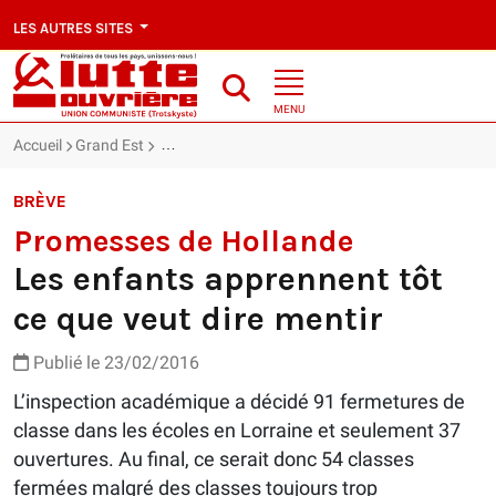
LES AUTRES SITES
MENU
Accueil
Grand Est
Promesses de Hollande : Les enfants apprennent t
BRÈVE
Promesses de Hollande
Les enfants apprennent tôt
ce que veut dire mentir
Publié le 23/02/2016
L’inspection académique a décidé 91 fermetures de
classe dans les écoles en Lorraine et seulement 37
ouvertures. Au final, ce serait donc 54 classes
fermées malgré des classes toujours trop