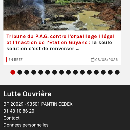
Tribune du P.A.G. contre l'orpaillage illégal
et l'inaction de l'Etat en Guyane :
la seule
solution c'est de renverser …
EN BREF
08/08/2026
Lutte Ouvrière
BP 20029 - 93501 PANTIN CEDEX
01 48 10 86 20
Contact
Données personnelles