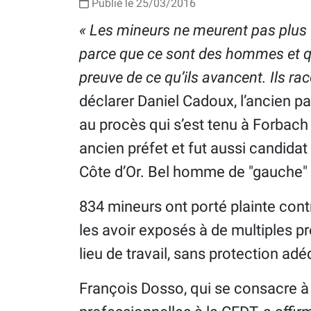
Publié le 25/03/2016
« Les mineurs ne meurent pas plus v
parce que ce sont des hommes et q
preuve de ce qu’ils avancent. Ils rac
déclarer Daniel Cadoux, l’ancien 
au procès qui s’est tenu à Forbach
ancien préfet et fut aussi candidat
Côte d’Or. Bel homme de "gauche" 
834 mineurs ont porté plainte con
les avoir exposés à de multiples p
lieu de travail, sans protection ad
François Dosso, qui se consacre à