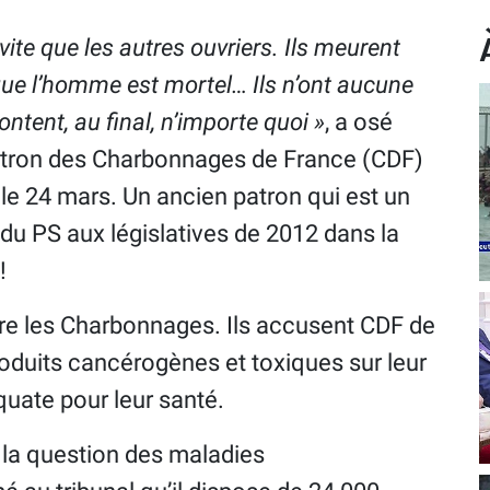
ite que les autres ouvriers. Ils meurent
ue l’homme est mortel… Ils n’ont aucune
ontent, au final, n’importe quoi »
, a osé
patron des Charbonnages de France (CDF)
 le 24 mars. Un ancien patron qui est un
 du PS aux législatives de 2012 dans la
!
tre les Charbonnages. Ils accusent CDF de
roduits cancérogènes et toxiques sur leur
équate pour leur santé.
 la question des maladies