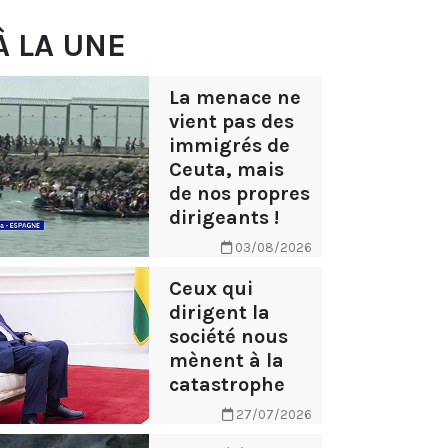
À LA UNE
La menace ne
vient pas des
immigrés de
Ceuta, mais
de nos propres
dirigeants !
03/08/2026
Ceux qui
dirigent la
société nous
mènent à la
catastrophe
27/07/2026