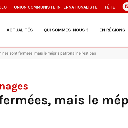
OLO
UNION COMMUNISTE INTERNATIONALISTE
FÊTE
ACTUALITÉS
QUI SOMMES-NOUS ?
EN RÉGIONS
nes sont fermées, mais le mépris patronal ne l’est pas
nnages
fermées, mais le mép