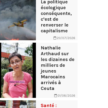
La politique
écologique
conséquente,
c’est de
renverser le
capitalisme
20/07/2026
Nathalie
Arthaud sur
les dizaines de
milliers de
jeunes
Marocains
arrivés à
Ceuta
01/08/2026
Santé :