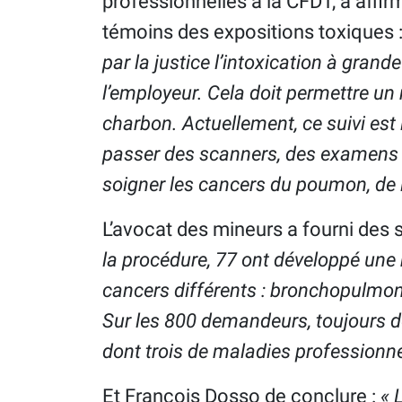
professionnelles à la CFDT, a affir
témoins des expositions toxiques 
par la justice l’intoxication à grand
l’employeur. Cela doit permettre un
charbon. Actuellement, ce suivi est
passer des scanners, des examens a
soigner les cancers du poumon, de la
L’avocat des mineurs a fourni des s
la procédure, 77 ont développé une m
cancers différents : bronchopulmon
Sur les 800 demandeurs, toujours 
dont trois de maladies professionn
Et François Dosso de conclure :
« 