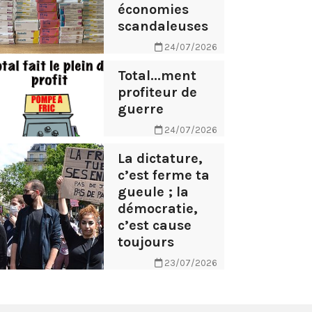
économies
scandaleuses
24/07/2026
Total...ment
profiteur de
guerre
24/07/2026
La dictature,
c’est ferme ta
gueule ; la
démocratie,
c’est cause
toujours
23/07/2026