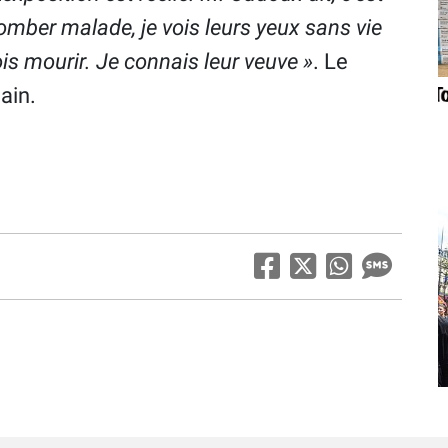
 tomber malade, je vois leurs yeux sans vie
ois mourir. Je connais leur veuve »
. Le
ain.