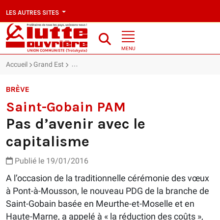
LES AUTRES SITES
MENU
Accueil
Grand Est
Saint-Gobain PAM : Pas d’avenir avec le capitalis
BRÈVE
Saint-Gobain PAM
Pas d’avenir avec le
capitalisme
Publié le 19/01/2016
A l’occasion de la traditionnelle cérémonie des vœux
à Pont-à-Mousson, le nouveau PDG de la branche de
Saint-Gobain basée en Meurthe-et-Moselle et en
Haute-Marne, a appelé à « la réduction des coûts »,