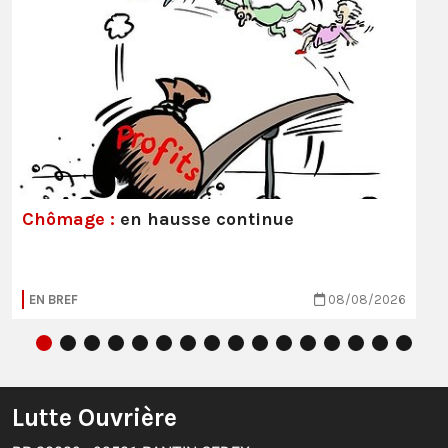
Chômage :
en hausse continue
EN BREF
08/08/2026
Lutte Ouvrière