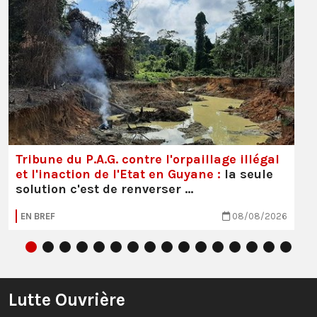
Tribune du P.A.G. contre l'orpaillage illégal
et l'inaction de l'Etat en Guyane :
la seule
solution c'est de renverser …
EN BREF
08/08/2026
Lutte Ouvrière