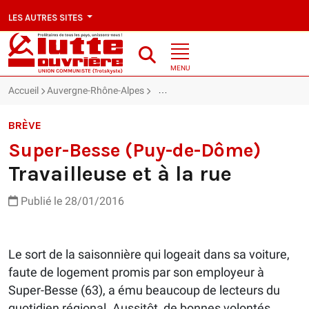
LES AUTRES SITES
MENU
Accueil
Auvergne-Rhône-Alpes
Super-Besse (Puy-de-Dôme) : Travaille
BRÈVE
Super-Besse (Puy-de-Dôme)
Travailleuse et à la rue
Publié le 28/01/2016
Le sort de la saisonnière qui logeait dans sa voiture,
faute de logement promis par son employeur à
Super-Besse (63), a ému beaucoup de lecteurs du
quotidien régional. Aussitôt, de bonnes volontés